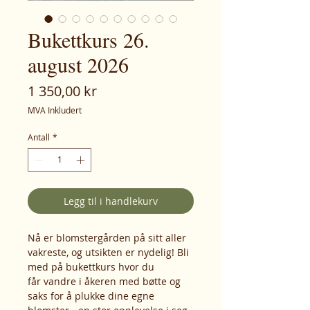
Bukettkurs 26.
august 2026
Pris
1 350,00 kr
MVA Inkludert
Antall
*
Legg til i handlekurv
Nå er blomstergården på sitt aller
vakreste, og utsikten er nydelig! Bli
med på bukettkurs hvor du
får vandre i åkeren med bøtte og
saks for å plukke dine egne