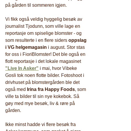
på gården til sommeren igjen.
Vi fikk også veldig hyggelig besøk av 
journalist Tjodunn, som ville lage en 
reportasje om spiselige blomster - og 
som resulterte i en flere siders 
oppslag 
i VG helgemagasin 
i august.
Stor stas 
for oss i FioriBlomster! Det ble også en 
flott reportasje i det lokale magasinet 
"Live In Asker"
i mai, hvor Vibeke 
Gosli tok noen flotte bilder. Fotoshoot i 
drivhuset på blomstergården ble det 
også med 
Irina fra Happy Foods
, som 
ville ta bilder til sin nye kokebok. Så 
gøy med mye besøk, liv & røre på 
gården. 
Ikke minst hadde vi flere besøk fra 