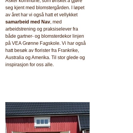
Asker kommune, som ønsket å gjøre 
seg kjent med blomstergården. I løpet 
av året har vi også hatt et vellykket 
samarbeid med Nav
, med 
arbeidstrening og praksiselever fra 
både gartner- og blomsterdekor linjen 
på VEA Grønne Fagskole. Vi har også 
hatt besøk av florister fra Frankrike, 
Australia og Amerika. Til stor glede og 
inspirasjon for oss alle.