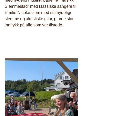
med nydelig musikk, både fra “Musikk i 
Slemmestad” med klassiske sangere til 
Emilie Nicolas som med sin nydelige 
stemme og akustiske gitar, gjorde stort 
inntrykk på alle som var tilstede.